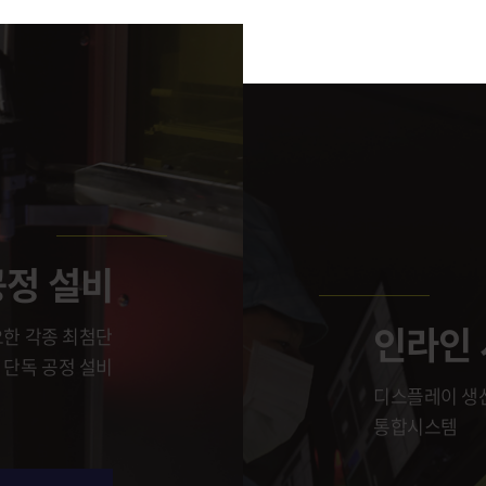
정 설비
인라인
한 각종 최첨단
단독 공정 설비
디스플레이 생
통합시스템