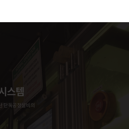
 시스템
산 단독공정설비의