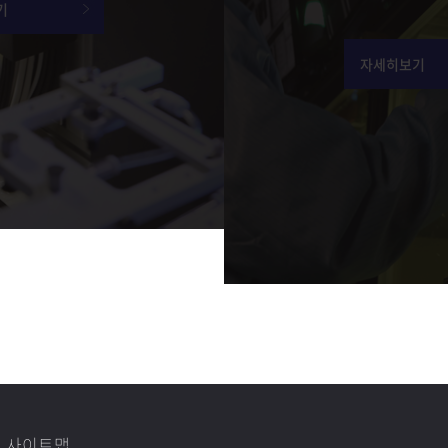
기
자세히보기
사이트맵