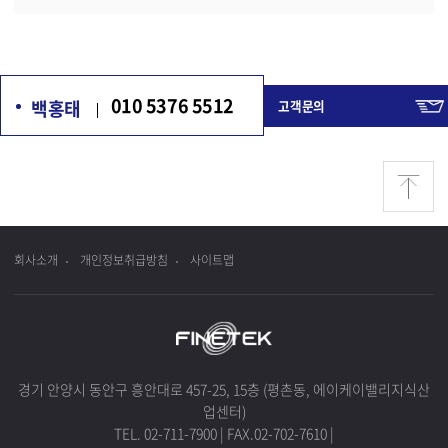
010 5376 5512
백홍태
고객문의
회사소개
개인정보취급방침
사이트맵
경기 안양시 동안구 흥안대로 457-25, 15층 (평촌동, 에이케이밸리지식산
업센터)
TEL. 02-711-7900
|
FAX.02-702-7610
|