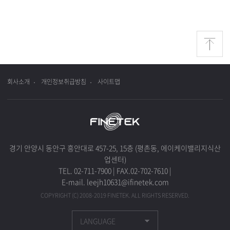
회사소개
개인정보취급방침
사이트맵
경기 안양시 동안구 흥안대로 457-25, 15층 (평촌동, 에이케이밸리지식산
업센터)
TEL. 02-711-7900
|
FAX.02-702-7610
|
E-mail. leejh10631@ifinetek.com
COPYRIGHT (C) 2008-2019 FINETEK. ALL RIGHTS RESERVED.