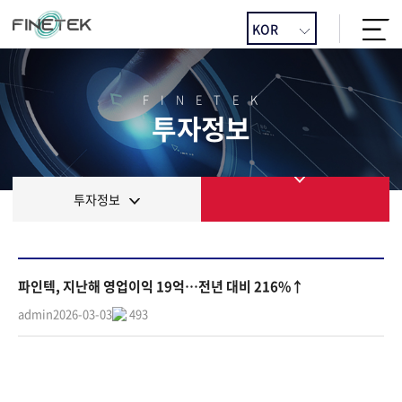
FINETEK
투자정보
투자정보
파인텍, 지난해 영업이익 19억…전년 대비 216%↑
admin
2026-03-03
493