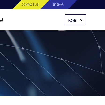
CONTACT US
SITEMAP
보
사항
스