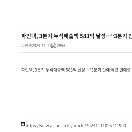
파인텍, 3분기 누적매출액 583억 달성…“3분기 
파인텍
2024-11-11
2954
파인텍, 3분기 누적매출액 583억 달성…“3분기 만에 작년 연매출
https://view.asiae.co.kr/article/20241111095741900