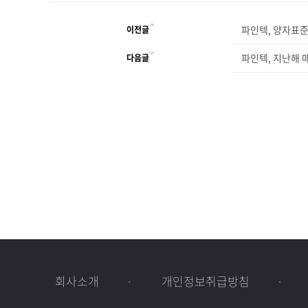
파인텍, 양자표준기
이전글
파인텍, 지난해 매
다음글
회사소개
개인정보취급방침