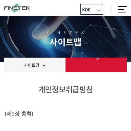
FINETEK
사이트맵
사이트맵
개인정보취급방침
[제1장 총칙]